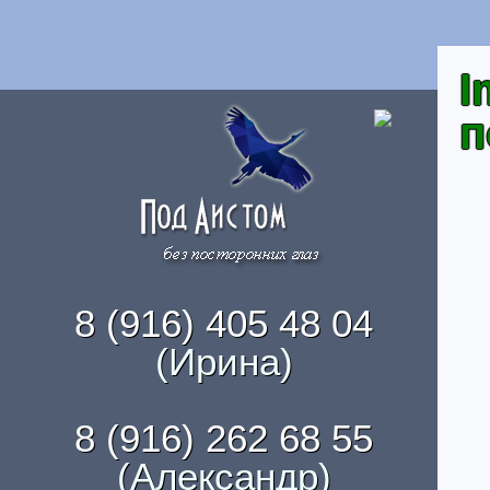
I
п
8 (916) 405 48 04
(Ирина)
8 (916) 262 68 55
(Александр)