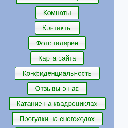
Комнаты
Контакты
Фото галерея
Карта сайта
Конфиденциальность
Отзывы о нас
Катание на квадроциклах
Прогулки на снегоходах