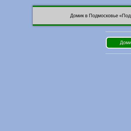
Домик в Подмосковье «Под
Доми