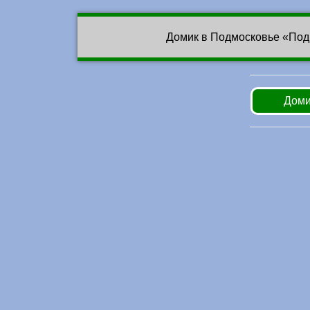
Домик в Подмосковье «Под
Доми