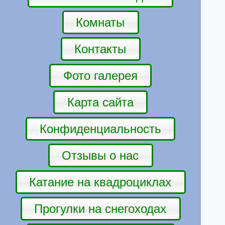
Комнаты
Контакты
Фото галерея
Карта сайта
Конфиденциальность
Отзывы о нас
Катание на квадроциклах
Прогулки на снегоходах