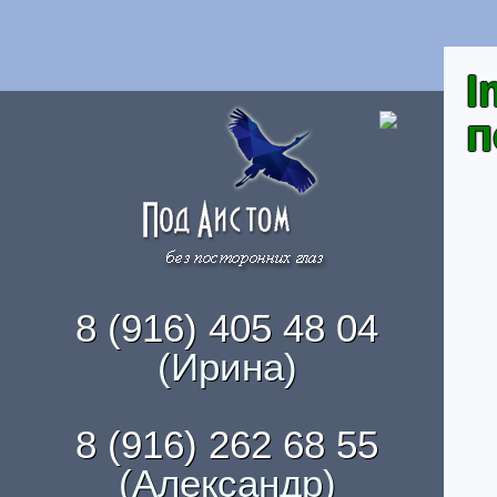
I
п
8 (916) 405 48 04
(Ирина)
8 (916) 262 68 55
(Александр)