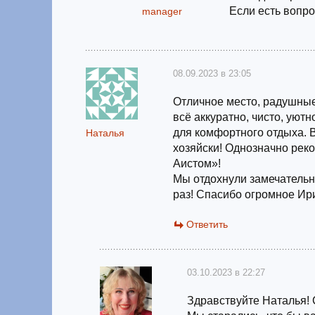
Если есть вопро
manager
08.09.2023 в 23:05
Отличное место, радушные
всё аккуратно, чисто, уют
для комфортного отдыха. В
Наталья
хозяйски! Однозначно рек
Аистом»!
Мы отдохнули замечательн
раз! Спасибо огромное Ири
Ответить
03.10.2023 в 22:27
Здравствуйте Наталья! 