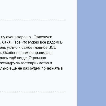
, ну очень хорошо.. Отдохнули
 баня, , все что нужно все рядом! В
чень уютно и самое главное ВСЕ
. Особенно нам понравилась
ились ещё нигде. Огромная
ександру за гостеприимство и
льно еще не раз будем приезжать в