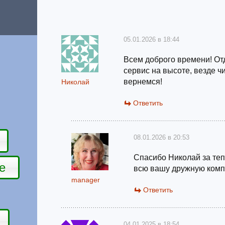
05.01.2026 в 18:44
Всем доброго времени! От
сервис на высоте, везде ч
вернемся!
Николай
Ответить
08.01.2026 в 20:53
Спасибо Николай за теп
е
всю вашу дружную комп
manager
Ответить
04.01.2025 в 18:54