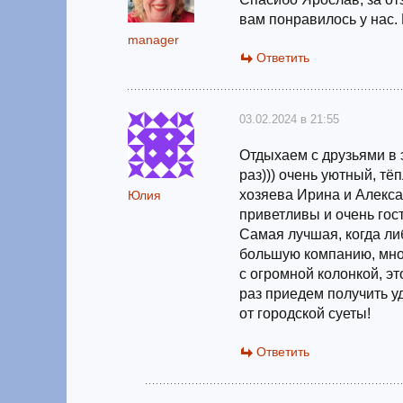
вам понравилось у нас.
manager
Ответить
03.02.2024 в 21:55
Отдыхаем с друзьями в 
раз))) очень уютный, т
хозяева Ирина и Алекса
Юлия
приветливы и очень гос
Самая лучшая, когда ли
большую компанию, мно
с огромной колонкой, э
раз приедем получить у
от городской суеты!
Ответить