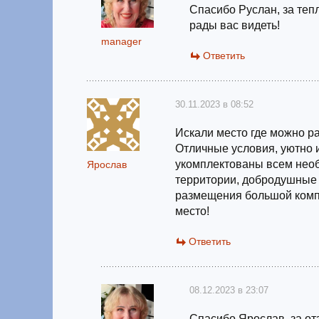
Спасибо Руслан, за теп
рады вас видеть!
manager
Ответить
30.11.2023 в 08:52
Искали место где можно р
Отличные условия, уютно 
укомплектованы всем необ
Ярослав
территории, добродушные 
размещения большой комп
место!
Ответить
08.12.2023 в 23:07
Спасибо Ярослав, за отз