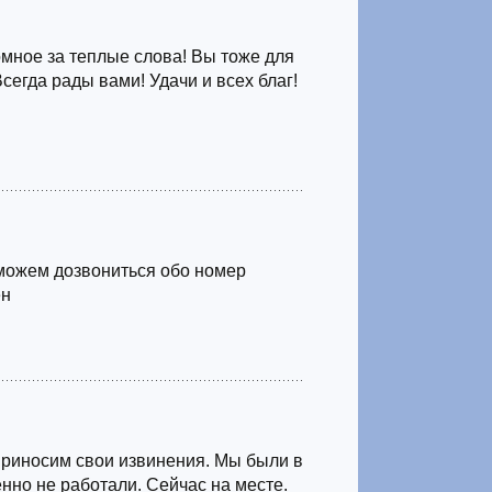
мное за теплые слова! Вы тоже для
Всегда рады вами! Удачи и всех благ!
можем дозвониться обо номер
ен
Приносим свои извинения. Мы были в
нно не работали. Сейчас на месте.