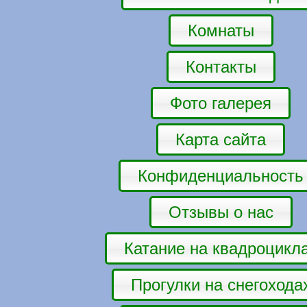
Комнаты
Контакты
Фото галерея
Карта сайта
Конфиденциальность
Отзывы о нас
Катание на квадроцикл
Прогулки на снегохода