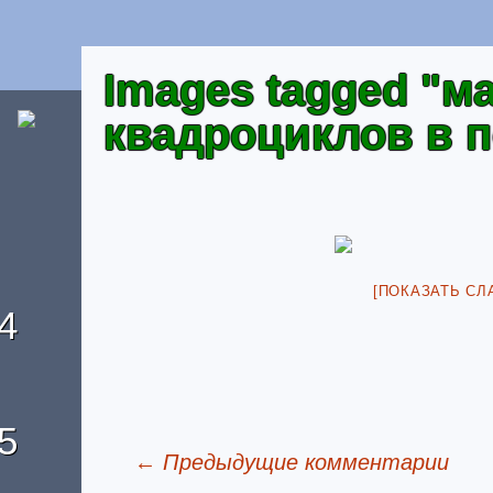
Images tagged "
квадроциклов в 
[ПОКАЗАТЬ СЛ
4
5
← Предыдущие комментарии
Отзывы о домике