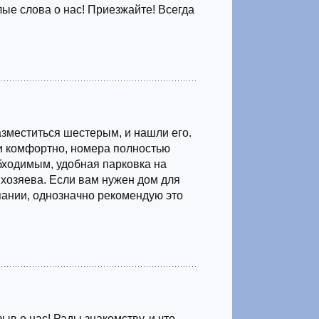
лые слова о нас! Приезжайте! Всегда
азместиться шестерым, и нашли его.
и комфортно, номера полностью
ходимым, удобная парковка на
хозяева. Если вам нужен дом для
ании, однозначно рекомендую это
ыв о нас! Рады знакомству, и что