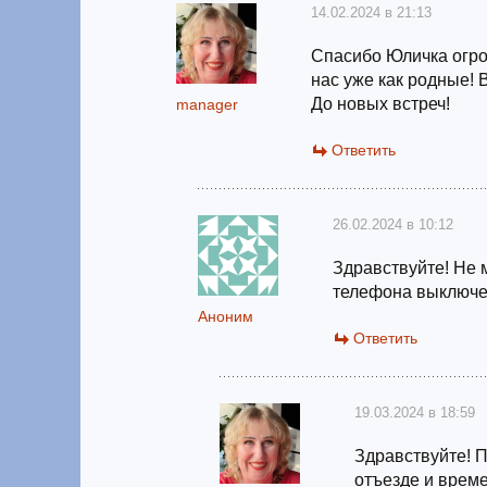
14.02.2024 в 21:13
Спасибо Юличка огро
нас уже как родные! 
До новых встреч!
manager
Ответить
26.02.2024 в 10:12
Здравствуйте! Не 
телефона выключ
Аноним
Ответить
19.03.2024 в 18:59
Здравствуйте! 
отъезде и време