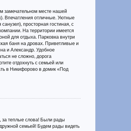
ом замечательном месте нашей
к). Впечатления отличные. Уютные
 санузел), просторная гостиная, с
компании. На территории имеется
зоной для отдыха. Парковка внутри
ская баня на дровах. Приветливые и
на и Александр. Удобное
ться не сложно, дорога
тите отдохнуть с семьей или
ть в Никифорово в домик «Под
 за теплые слова! Были рады
дружной семьей! Будем рады видеть