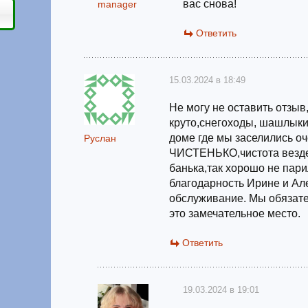
вас снова!
manager
Ответить
15.03.2024 в 18:49
Не могу не оставить отзыв
круто,снегоходы, шашлыки,
доме где мы заселились о
Руслан
ЧИСТЕНЬКО,чистота везде
банька,так хорошо не пар
благодарность Ирине и Ал
обслуживание. Мы обязате
это замечательное место.
Ответить
19.03.2024 в 19:01