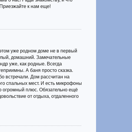
 Приезжайте к нам еще!
этом уже родном доме не в первый
ёплый, домашний. Замечательные
ндр уже, как родные. Всегда
теприимны. А баня просто сказка.
бо встречали. Дом рассчитан на
го спальных мест. И есть микрофоны
то огромный плюс. Обязательно ещё
довольствие от отдыха, отдаленного