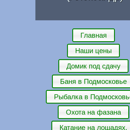
Главная
Наши цены
Домик под сдачу
Баня в Подмосковье
Рыбалка в Подмосковь
Охота на фазана
Катание на лошадях.