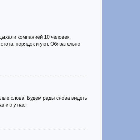
дыхали компанией 10 человек,
истота, порядок и уют. Обязательно
лые слова! Будем рады снова видеть
анию у нас!