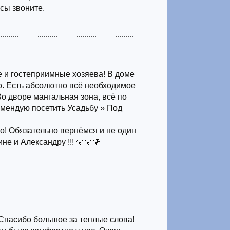
сы звоните.
 и гостеприимные хозяева! В доме
но. Есть абсолютно всё необходимое
о дворе мангальная зона, всё по
омендую посетить Усадьбу » Под
о! Обязательно вернёмся и не один
не и Александру !!! 🌹🌹🌹
Спасибо большое за теплые слова!