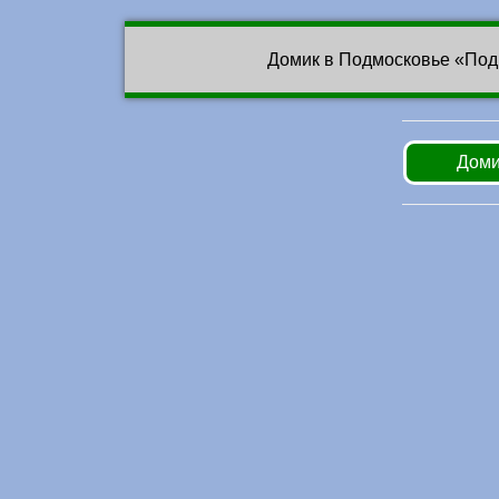
Домик в Подмосковье «Под
Доми