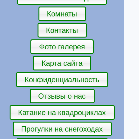
Комнаты
Контакты
Фото галерея
Карта сайта
Конфиденциальность
Отзывы о нас
Катание на квадроциклах
Прогулки на снегоходах