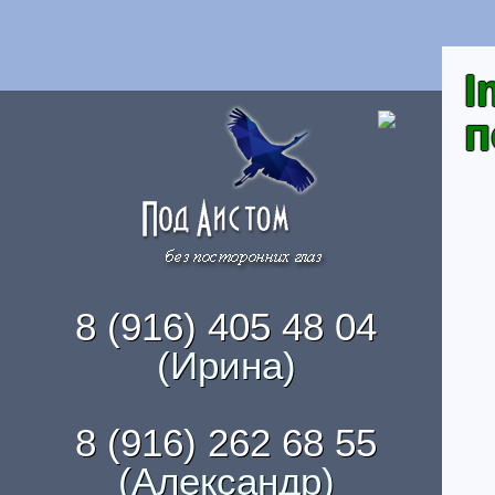
I
п
8 (916) 405 48 04
(Ирина)
8 (916) 262 68 55
(Александр)