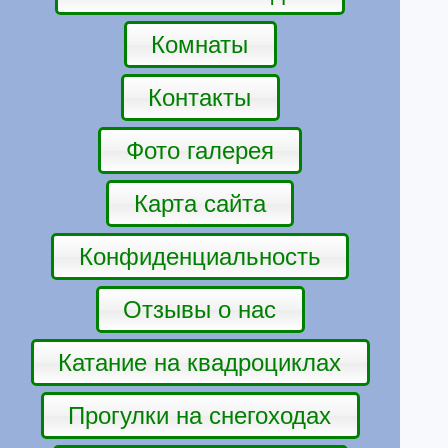
Комнаты
Контакты
Фото галерея
Карта сайта
Конфиденциальность
Отзывы о нас
Катание на квадроциклах
Прогулки на снегоходах