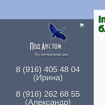
I
б
8 (916) 405 48 04
(Ирина)
8 (916) 262 68 55
(Александр)