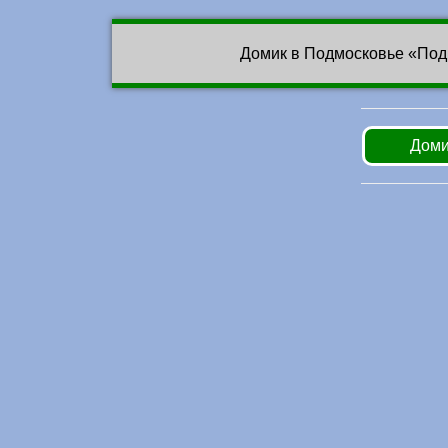
Домик в Подмосковье «Под
Доми