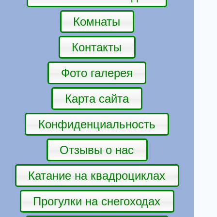
Комнаты
Контакты
Фото галерея
Карта сайта
Конфиденциальность
Отзывы о нас
Катание на квадроциклах
Прогулки на снегоходах