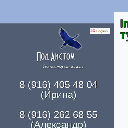
I
т
8 (916) 405 48 04
(Ирина)
8 (916) 262 68 55
(Александр)