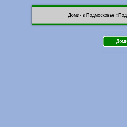
Домик в Подмосковье «Под
Доми