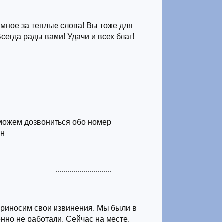
мное за теплые слова! Вы тоже для
Всегда рады вами! Удачи и всех благ!
можем дозвониться обо номер
ен
Приносим свои извинения. Мы были в
нно не работали. Сейчас на месте.