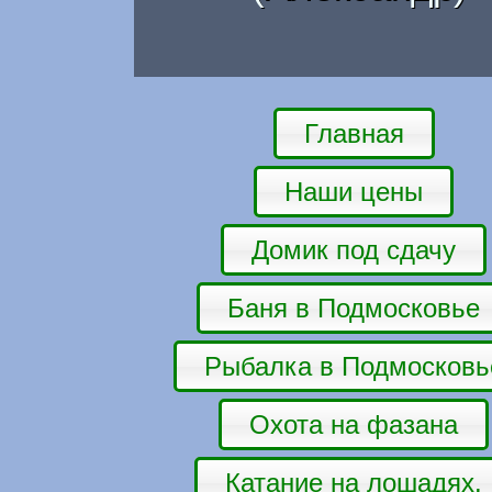
Главная
Наши цены
Домик под сдачу
Баня в Подмосковье
Рыбалка в Подмосковь
Охота на фазана
Катание на лошадях.