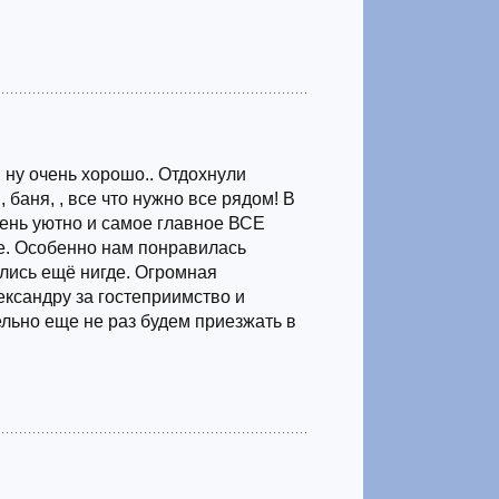
, ну очень хорошо.. Отдохнули
 баня, , все что нужно все рядом! В
чень уютно и самое главное ВСЕ
. Особенно нам понравилась
ились ещё нигде. Огромная
ександру за гостеприимство и
льно еще не раз будем приезжать в