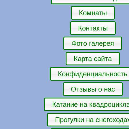
Комнаты
Контакты
Фото галерея
Карта сайта
Конфиденциальность
Отзывы о нас
Катание на квадроцикл
Прогулки на снегохода