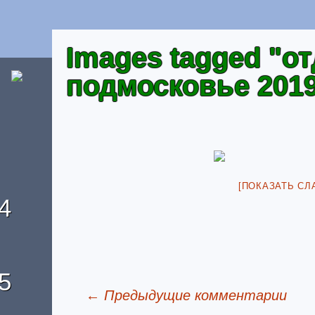
Images tagged "о
подмосковье 201
[ПОКАЗАТЬ СЛ
4
5
← Предыдущие комментарии
Отзывы о домике