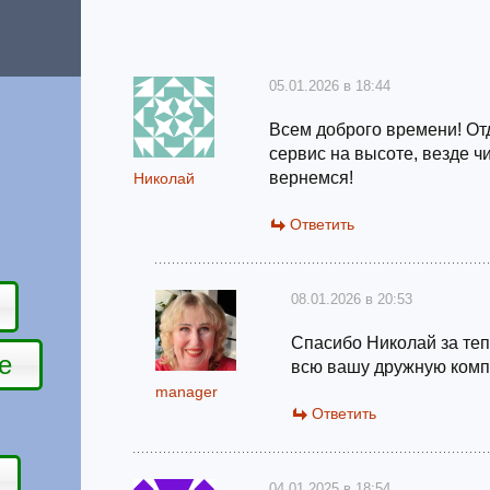
05.01.2026 в 18:44
Всем доброго времени! От
сервис на высоте, везде ч
вернемся!
Николай
Ответить
08.01.2026 в 20:53
Спасибо Николай за теп
е
всю вашу дружную комп
manager
Ответить
04.01.2025 в 18:54