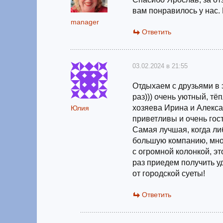
вам понравилось у нас.
manager
Ответить
03.02.2024 в 21:55
Отдыхаем с друзьями в 
раз))) очень уютный, т
хозяева Ирина и Алекса
Юлия
приветливы и очень гос
Самая лучшая, когда ли
большую компанию, мно
с огромной колонкой, э
раз приедем получить у
от городской суеты!
Ответить