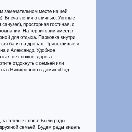
ом замечательном месте нашей
к). Впечатления отличные. Уютные
 санузел), просторная гостиная, с
компании. На территории имеется
зоной для отдыха. Парковка внутри
ская баня на дровах. Приветливые и
на и Александр. Удобное
ться не сложно, дорога
тите отдохнуть с семьей или
ть в Никифорово в домик «Под
 за теплые слова! Были рады
дружной семьей! Будем рады видеть