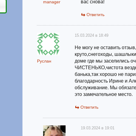
вас снова!
manager
Ответить
15.03.2024 в 18:49
Не могу не оставить отзыв
круто,снегоходы, шашлыки,
доме где мы заселились о
Руслан
ЧИСТЕНЬКО,чистота везде
банька,так хорошо не пар
благодарность Ирине и Ал
обслуживание. Мы обязате
это замечательное место.
Ответить
19.03.2024 в 19:01