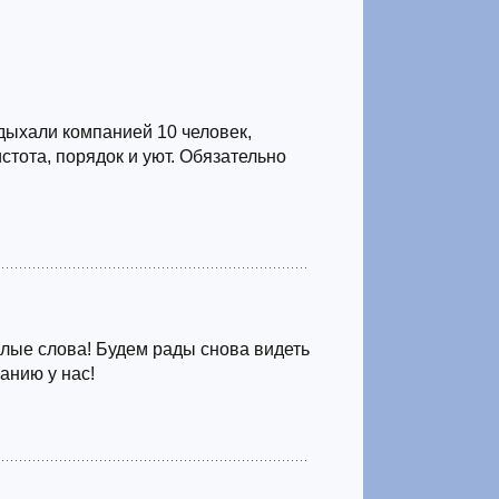
дыхали компанией 10 человек,
истота, порядок и уют. Обязательно
лые слова! Будем рады снова видеть
анию у нас!