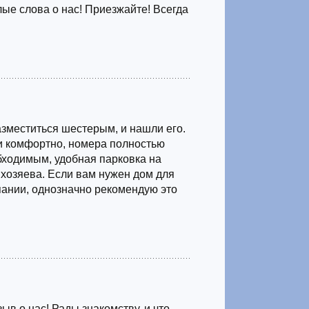
лые слова о нас! Приезжайте! Всегда
азместиться шестерым, и нашли его.
и комфортно, номера полностью
ходимым, удобная парковка на
хозяева. Если вам нужен дом для
ании, однозначно рекомендую это
ыв о нас! Рады знакомству, и что