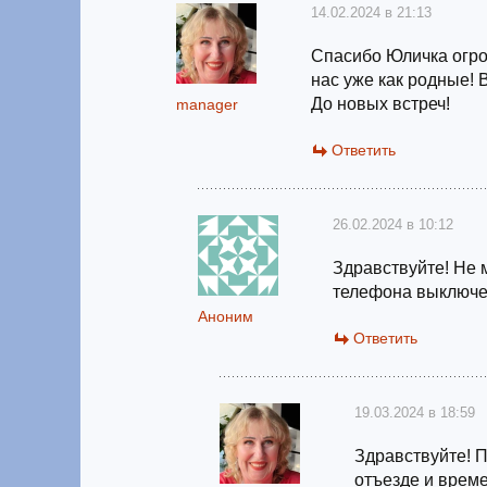
14.02.2024 в 21:13
Спасибо Юличка огро
нас уже как родные! 
До новых встреч!
manager
Ответить
26.02.2024 в 10:12
Здравствуйте! Не 
телефона выключ
Аноним
Ответить
19.03.2024 в 18:59
Здравствуйте! 
отъезде и време