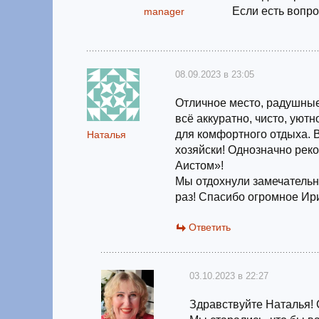
Если есть вопро
manager
08.09.2023 в 23:05
Отличное место, радушные
всё аккуратно, чисто, уют
для комфортного отдыха. В
Наталья
хозяйски! Однозначно рек
Аистом»!
Мы отдохнули замечательн
раз! Спасибо огромное Ири
Ответить
03.10.2023 в 22:27
Здравствуйте Наталья! 