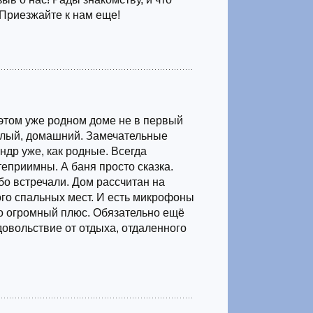
 Приезжайте к нам еще!
этом уже родном доме не в первый
ёплый, домашний. Замечательные
ндр уже, как родные. Всегда
теприимны. А баня просто сказка.
бо встречали. Дом рассчитан на
го спальных мест. И есть микрофоны
то огромный плюс. Обязательно ещё
довольствие от отдыха, отдаленного