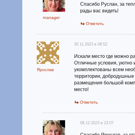
Спасибо Руслан, за теп
рады вас видеть!
manager
Ответить
30.11.2023 в 08:52
Искали место где можно р
Отличные условия, уютно 
укомплектованы всем необ
Ярослав
территории, добродушные 
размещения большой комп
место!
Ответить
08.12.2023 в 23:07
Спасибо Ярослав, за отз