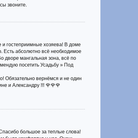
сы звоните.
 и гостеприимные хозяева! В доме
но. Есть абсолютно всё необходимое
о дворе мангальная зона, всё по
омендую посетить Усадьбу » Под
о! Обязательно вернёмся и не один
не и Александру !!! 🌹🌹🌹
Спасибо большое за теплые слова!