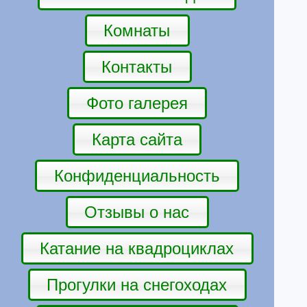
Комнаты
Контакты
Фото галерея
Карта сайта
Конфиденциальность
Отзывы о нас
Катание на квадроциклах
Прогулки на снегоходах