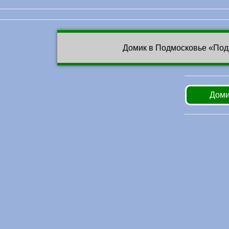
Домик в Подмосковье «Под
Доми