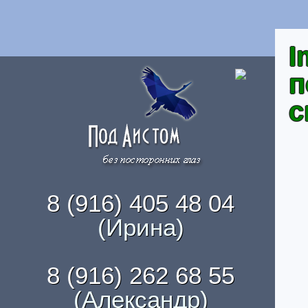
I
п
с
8 (916) 405 48 04
(Ирина)
8 (916) 262 68 55
(Александр)