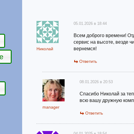
05.01.2026 в 18:44
Всем доброго времени! От
сервис на высоте, везде ч
вернемся!
Николай
е
Ответить
08.01.2026 в 20:53
Спасибо Николай за теп
всю вашу дружную комп
manager
Ответить
04.01.2025 в 18:54