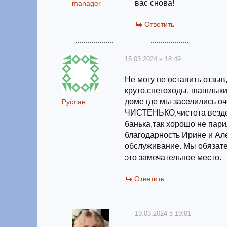
вас снова!
manager
Ответить
15.03.2024 в 18:49
Не могу не оставить отзыв
круто,снегоходы, шашлыки,
доме где мы заселились о
Руслан
ЧИСТЕНЬКО,чистота везде
банька,так хорошо не пар
благодарность Ирине и Ал
обслуживание. Мы обязате
это замечательное место.
Ответить
19.03.2024 в 19:01