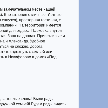
ом замечательном месте нашей
к). Впечатления отличные. Уютные
 санузел), просторная гостиная, с
компании. На территории имеется
зоной для отдыха. Парковка внутри
ская баня на дровах. Приветливые и
на и Александр. Удобное
ться не сложно, дорога
тите отдохнуть с семьей или
ть в Никифорово в домик «Под
 за теплые слова! Были рады
дружной семьей! Будем рады видеть