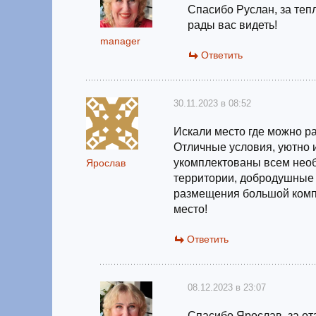
Спасибо Руслан, за теп
рады вас видеть!
manager
Ответить
30.11.2023 в 08:52
Искали место где можно р
Отличные условия, уютно 
укомплектованы всем необ
Ярослав
территории, добродушные 
размещения большой комп
место!
Ответить
08.12.2023 в 23:07
Спасибо Ярослав, за отз