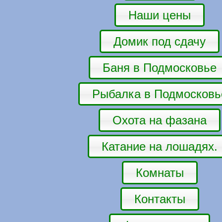
Наши цены
Домик под сдачу
Баня в Подмосковье
Рыбалка в Подмосковь
Охота на фазана
Катание на лошадях.
Комнаты
Контакты