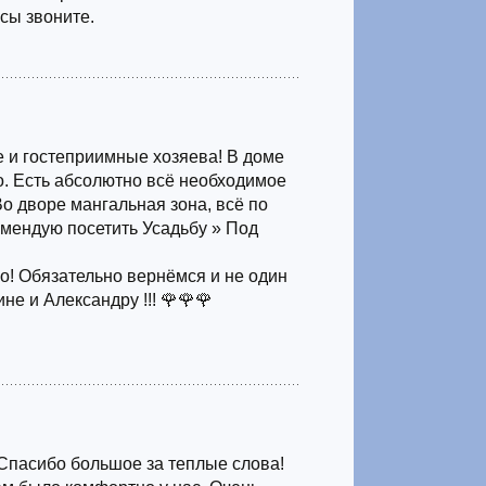
сы звоните.
 и гостеприимные хозяева! В доме
но. Есть абсолютно всё необходимое
о дворе мангальная зона, всё по
омендую посетить Усадьбу » Под
о! Обязательно вернёмся и не один
не и Александру !!! 🌹🌹🌹
Спасибо большое за теплые слова!