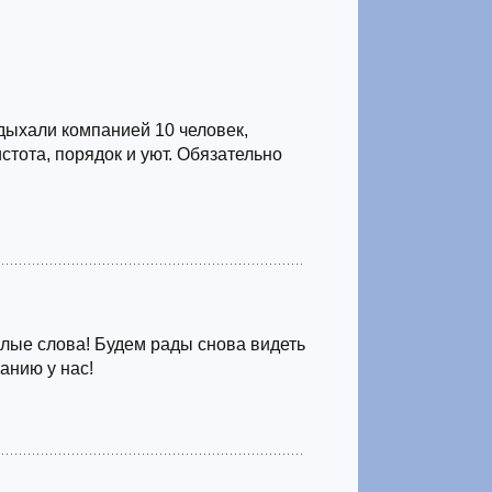
дыхали компанией 10 человек,
истота, порядок и уют. Обязательно
лые слова! Будем рады снова видеть
анию у нас!