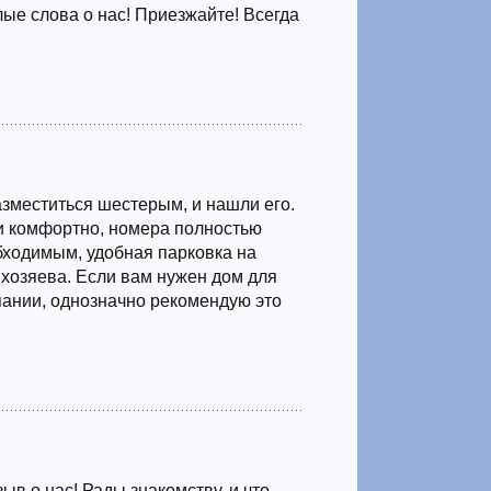
лые слова о нас! Приезжайте! Всегда
азместиться шестерым, и нашли его.
и комфортно, номера полностью
ходимым, удобная парковка на
хозяева. Если вам нужен дом для
ании, однозначно рекомендую это
ыв о нас! Рады знакомству, и что