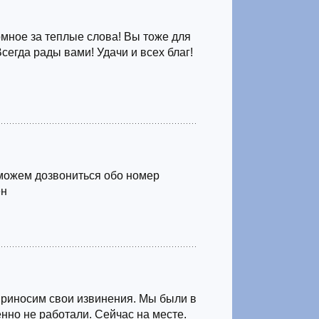
мное за теплые слова! Вы тоже для
Всегда рады вами! Удачи и всех благ!
можем дозвониться обо номер
ен
Приносим свои извинения. Мы были в
нно не работали. Сейчас на месте.