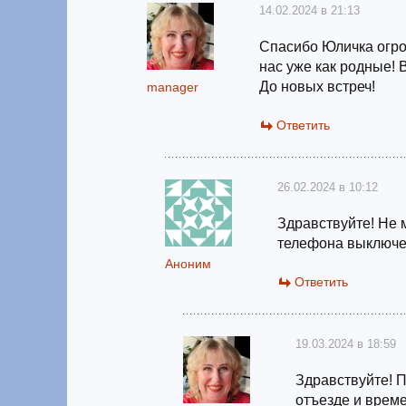
14.02.2024 в 21:13
Спасибо Юличка огро
нас уже как родные! 
До новых встреч!
manager
Ответить
26.02.2024 в 10:12
Здравствуйте! Не 
телефона выключ
Аноним
Ответить
19.03.2024 в 18:59
Здравствуйте! 
отъезде и време