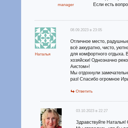
Если есть вопро
manager
08.09.2023 в 23:05
Отличное место, радушные
всё аккуратно, чисто, уют
для комфортного отдыха. В
Наталья
хозяйски! Однозначно рек
Аистом»!
Мы отдохнули замечательн
раз! Спасибо огромное Ири
Ответить
03.10.2023 в 22:27
Здравствуйте Наталья! 