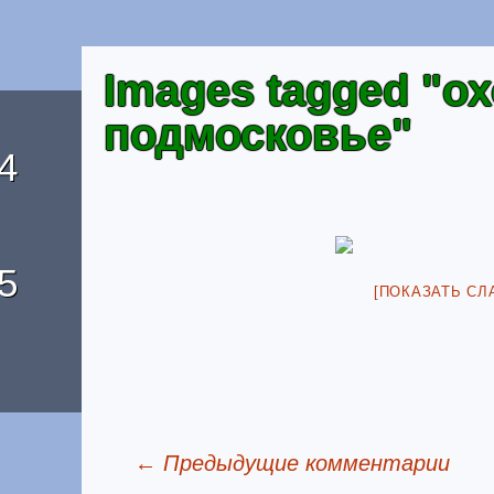
Images tagged "ох
подмосковье"
4
5
[ПОКАЗАТЬ СЛ
← Предыдущие комментарии
Отзывы о домике