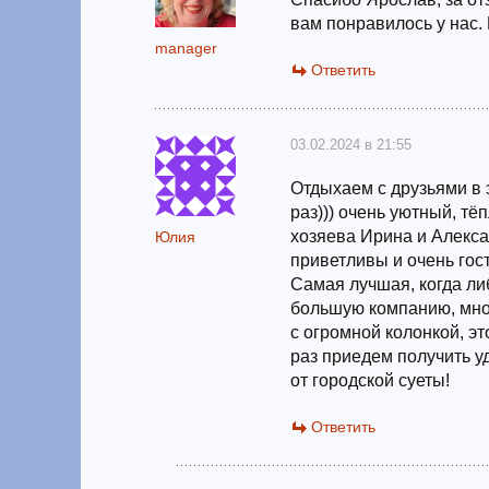
вам понравилось у нас.
manager
Ответить
03.02.2024 в 21:55
Отдыхаем с друзьями в 
раз))) очень уютный, т
хозяева Ирина и Алекса
Юлия
приветливы и очень гос
Самая лучшая, когда ли
большую компанию, мно
с огромной колонкой, э
раз приедем получить у
от городской суеты!
Ответить