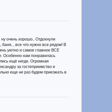
, ну очень хорошо.. Отдохнули
 баня, , все что нужно все рядом! В
чень уютно и самое главное ВСЕ
. Особенно нам понравилась
ились ещё нигде. Огромная
ександру за гостеприимство и
льно еще не раз будем приезжать в