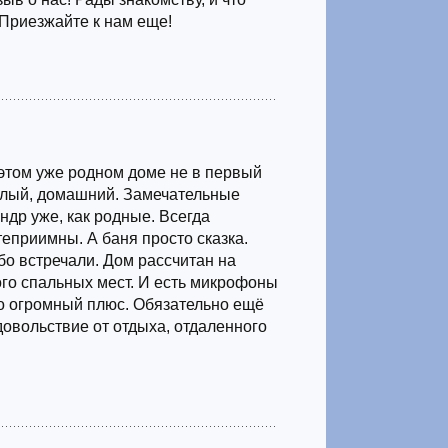
 Приезжайте к нам еще!
этом уже родном доме не в первый
ёплый, домашний. Замечательные
ндр уже, как родные. Всегда
теприимны. А баня просто сказка.
бо встречали. Дом рассчитан на
го спальных мест. И есть микрофоны
то огромный плюс. Обязательно ещё
довольствие от отдыха, отдаленного