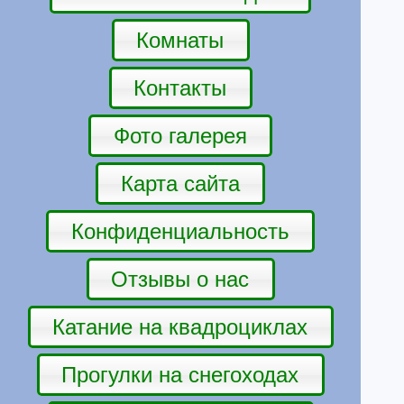
Комнаты
Контакты
Фото галерея
Карта сайта
Конфиденциальность
Отзывы о нас
Катание на квадроциклах
Прогулки на снегоходах