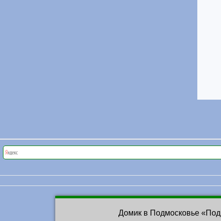
Домик в Подмосковье «Под