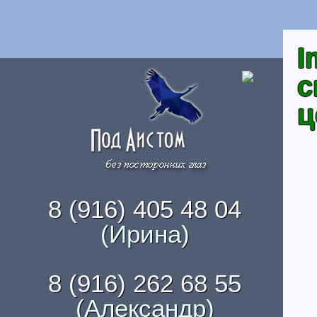
I
с
ц
8 (916) 405 48 04
(Ирина)
8 (916) 262 68 55
(Александр)