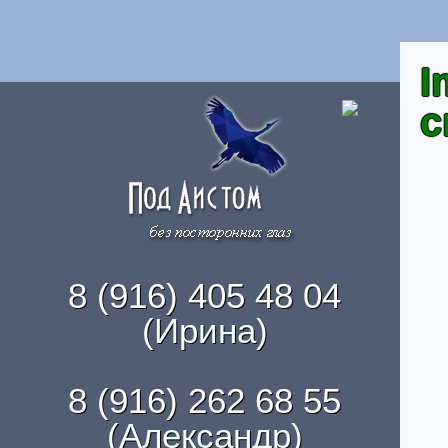
I
с
8 (916) 405 48 04
(Ирина)
8 (916) 262 68 55
(Александр)