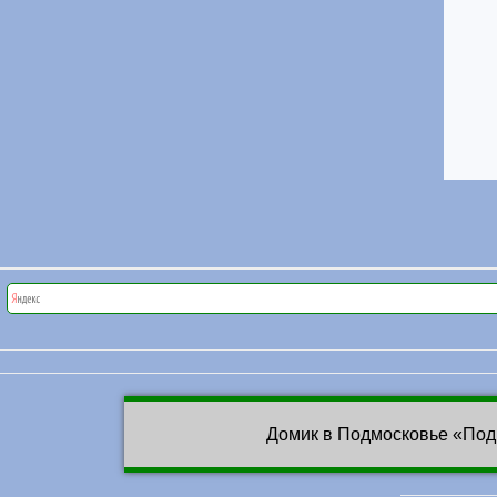
Домик в Подмосковье «Под