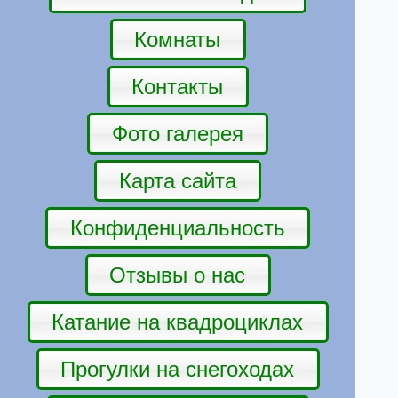
Комнаты
Контакты
Фото галерея
Карта сайта
Конфиденциальность
Отзывы о нас
Катание на квадроциклах
Прогулки на снегоходах