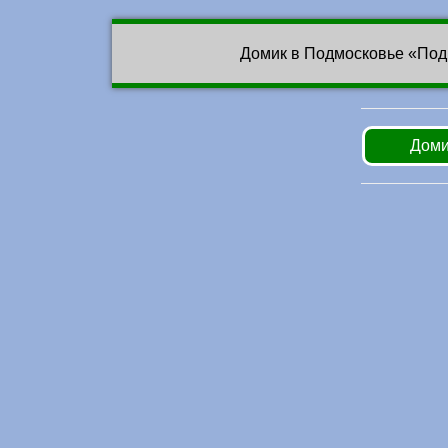
Домик в Подмосковье «Под
Доми