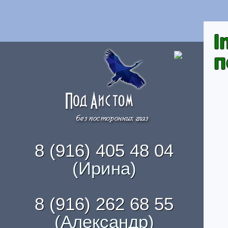
I
п
8 (916) 405 48 04
(Ирина)
8 (916) 262 68 55
(Александр)