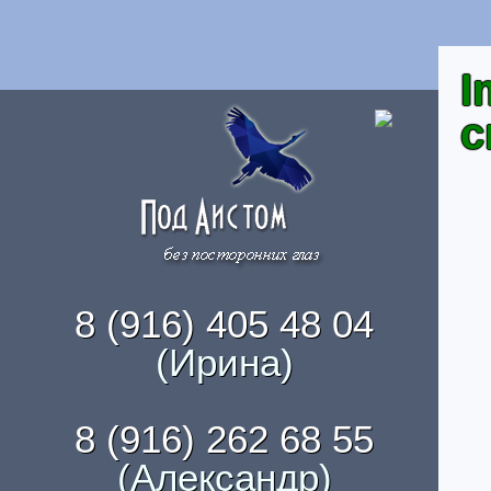
I
с
8 (916) 405 48 04
(Ирина)
8 (916) 262 68 55
(Александр)