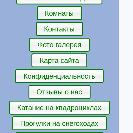
Комнаты
Контакты
Фото галерея
Карта сайта
Конфиденциальность
Отзывы о нас
Катание на квадроциклах
Прогулки на снегоходах