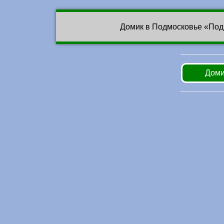
Домик в Подмосковье «Под
Доми