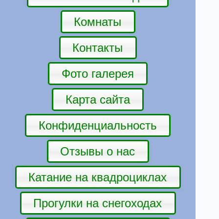
Комнаты
Контакты
Фото галерея
Карта сайта
Конфиденциальность
Отзывы о нас
Катание на квадроциклах
Прогулки на снегоходах