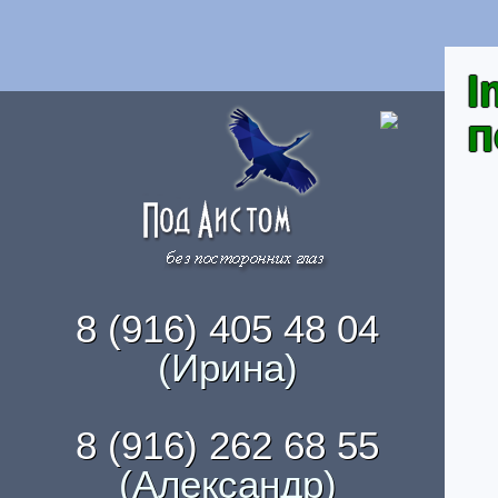
I
п
8 (916) 405 48 04
(Ирина)
8 (916) 262 68 55
(Александр)