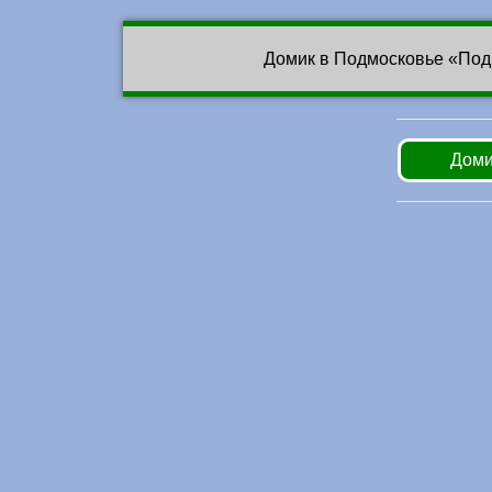
Домик в Подмосковье «Под
Доми