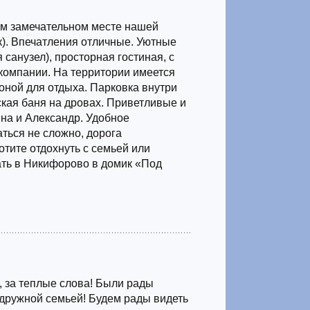
ом замечательном месте нашей
к). Впечатления отличные. Уютные
 санузел), просторная гостиная, с
компании. На территории имеется
зоной для отдыха. Парковка внутри
ская баня на дровах. Приветливые и
на и Александр. Удобное
ться не сложно, дорога
тите отдохнуть с семьей или
ть в Никифорово в домик «Под
 за теплые слова! Были рады
дружной семьей! Будем рады видеть