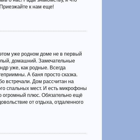
 Приезжайте к нам еще!
этом уже родном доме не в первый
ёплый, домашний. Замечательные
ндр уже, как родные. Всегда
теприимны. А баня просто сказка.
бо встречали. Дом рассчитан на
го спальных мест. И есть микрофоны
то огромный плюс. Обязательно ещё
довольствие от отдыха, отдаленного