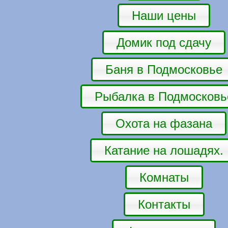
Наши цены
Домик под сдачу
Баня в Подмосковье
Рыбалка в Подмосковь
Охота на фазана
Катание на лошадях.
Комнаты
Контакты