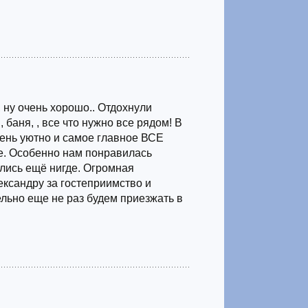
, ну очень хорошо.. Отдохнули
 баня, , все что нужно все рядом! В
чень уютно и самое главное ВСЕ
. Особенно нам понравилась
ились ещё нигде. Огромная
ександру за гостеприимство и
льно еще не раз будем приезжать в