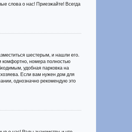
лые слова о нас! Приезжайте! Всегда
азместиться шестерым, и нашли его.
и комфортно, номера полностью
ходимым, удобная парковка на
хозяева. Если вам нужен дом для
ании, однозначно рекомендую это
ыв о нас! Рады знакомству, и что