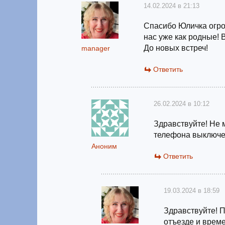
14.02.2024 в 21:13
Спасибо Юличка огро
нас уже как родные! 
До новых встреч!
manager
Ответить
26.02.2024 в 10:12
Здравствуйте! Не 
телефона выключ
Аноним
Ответить
19.03.2024 в 18:59
Здравствуйте! 
отъезде и време