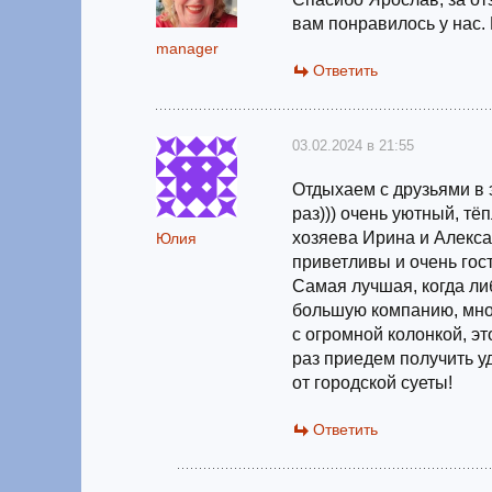
вам понравилось у нас.
manager
Ответить
03.02.2024 в 21:55
Отдыхаем с друзьями в 
раз))) очень уютный, т
хозяева Ирина и Алекса
Юлия
приветливы и очень гос
Самая лучшая, когда ли
большую компанию, мно
с огромной колонкой, э
раз приедем получить у
от городской суеты!
Ответить