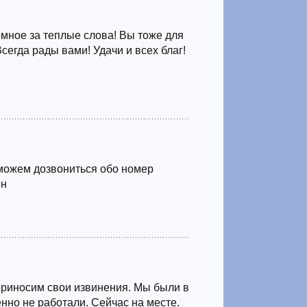
мное за теплые слова! Вы тоже для
Всегда рады вами! Удачи и всех благ!
можем дозвониться обо номер
ен
Приносим свои извинения. Мы были в
нно не работали. Сейчас на месте.