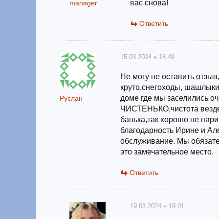
вас снова!
manager
Ответить
15.03.2024 в 18:49
Не могу не оставить отзыв
круто,снегоходы, шашлыки,
доме где мы заселились о
Руслан
ЧИСТЕНЬКО,чистота везде
банька,так хорошо не пар
благодарность Ирине и Ал
обслуживание. Мы обязате
это замечательное место.
Ответить
19.03.2024 в 19:01