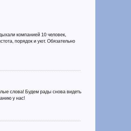
дыхали компанией 10 человек,
истота, порядок и уют. Обязательно
лые слова! Будем рады снова видеть
анию у нас!