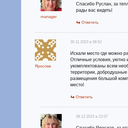
Спасибо Руслан, за теп
рады вас видеть!
manager
Ответить
30.11.2023 в 08:52
Искали место где можно р
Отличные условия, уютно 
укомплектованы всем необ
Ярослав
территории, добродушные 
размещения большой комп
место!
Ответить
08.12.2023 в 23:07
Спасибо Ярослав, за отз