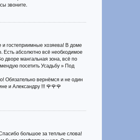
сы звоните.
 и гостеприимные хозяева! В доме
но. Есть абсолютно всё необходимое
о дворе мангальная зона, всё по
омендую посетить Усадьбу » Под
о! Обязательно вернёмся и не один
не и Александру !!! 🌹🌹🌹
Спасибо большое за теплые слова!