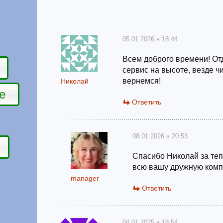
05.01.2026 в 18:44
Всем доброго времени! От
сервис на высоте, везде ч
вернемся!
Николай
е
Ответить
08.01.2026 в 20:53
Спасибо Николай за теп
всю вашу дружную комп
manager
Ответить
04.01.2025 в 18:54