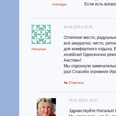
Если есть вопро
manager
08.09.2023 в 23:05
Отличное место, радушные
всё аккуратно, чисто, уют
для комфортного отдыха. В
Наталья
хозяйски! Однозначно рек
Аистом»!
Мы отдохнули замечательн
раз! Спасибо огромное Ири
Ответить
03.10.2023 в 22:27
Здравствуйте Наталья! 