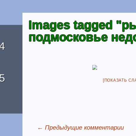
Images tagged "р
подмосковье нед
4
5
[ПОКАЗАТЬ СЛ
← Предыдущие комментарии
Отзывы о домике