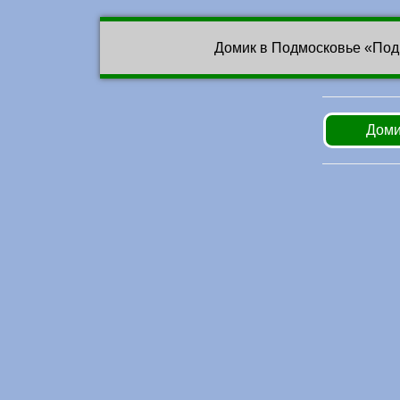
Домик в Подмосковье «Под
Доми