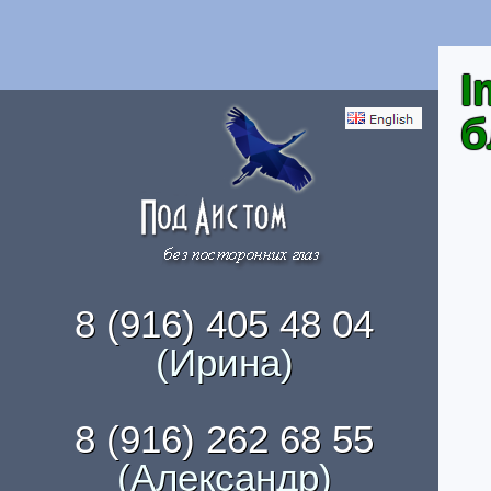
I
б
8 (916) 405 48 04
(Ирина)
8 (916) 262 68 55
(Александр)