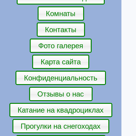
Комнаты
Контакты
Фото галерея
Карта сайта
Конфиденциальность
Отзывы о нас
Катание на квадроциклах
Прогулки на снегоходах