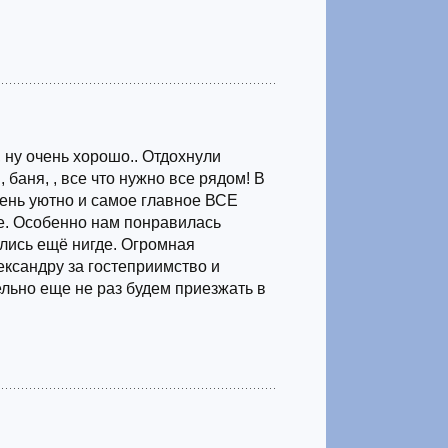
, ну очень хорошо.. Отдохнули
 баня, , все что нужно все рядом! В
чень уютно и самое главное ВСЕ
. Особенно нам понравилась
ились ещё нигде. Огромная
ександру за гостеприимство и
льно еще не раз будем приезжать в