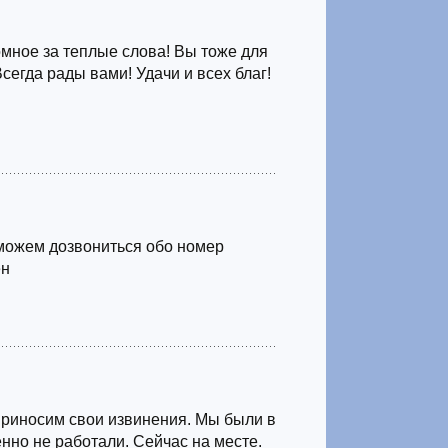
мное за теплые слова! Вы тоже для
Всегда рады вами! Удачи и всех благ!
можем дозвониться обо номер
ен
Приносим свои извинения. Мы были в
нно не работали. Сейчас на месте.