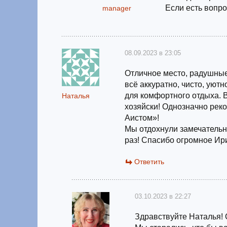
Если есть вопро
manager
08.09.2023 в 23:05
Отличное место, радушные
всё аккуратно, чисто, уют
для комфортного отдыха. В
Наталья
хозяйски! Однозначно рек
Аистом»!
Мы отдохнули замечательн
раз! Спасибо огромное Ири
Ответить
03.10.2023 в 22:27
Здравствуйте Наталья! 