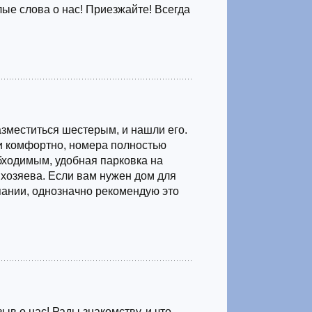
лые слова о нас! Приезжайте! Всегда
азместиться шестерым, и нашли его.
и комфортно, номера полностью
ходимым, удобная парковка на
хозяева. Если вам нужен дом для
ании, однозначно рекомендую это
ыв о нас! Рады знакомству, и что