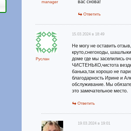
вас снова!
manager
Ответить
15.03.2024 в 18:49
Не могу не оставить отзыв
круто,снегоходы, шашлыки,
доме где мы заселились о
Руслан
ЧИСТЕНЬКО,чистота везде
банька,так хорошо не пар
благодарность Ирине и Ал
обслуживание. Мы обязате
это замечательное место.
Ответить
19.03.2024 в 19:01