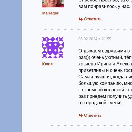
вам понравилось у нас.
manager
Ответить
03.02.2024 в 21:55
Отдыхаем с друзьями в 
раз))) очень уютный, т
хозяева Ирина и Алекса
Юлия
приветливы и очень гос
Самая лучшая, когда ли
большую компанию, мно
с огромной колонкой, э
раз приедем получить у
от городской суеты!
Ответить