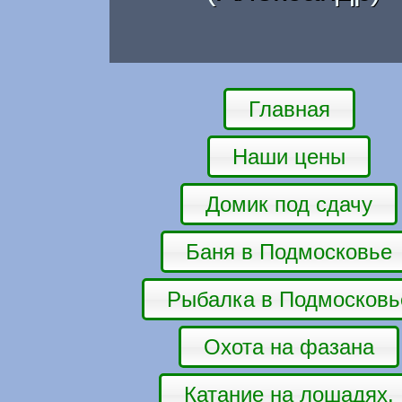
Главная
Наши цены
Домик под сдачу
Баня в Подмосковье
Рыбалка в Подмосковь
Охота на фазана
Катание на лошадях.