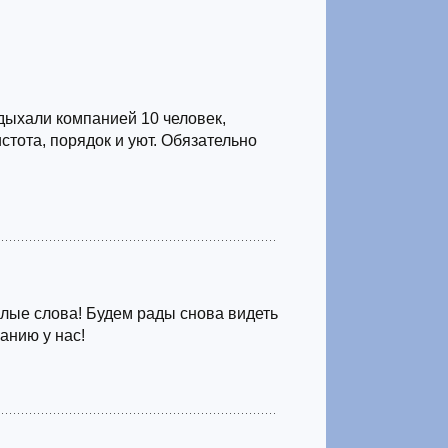
дыхали компанией 10 человек,
истота, порядок и уют. Обязательно
лые слова! Будем рады снова видеть
анию у нас!