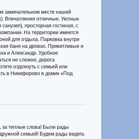
ом замечательном месте нашей
к). Впечатления отличные. Уютные
 санузел), просторная гостиная, с
компании. На территории имеется
зоной для отдыха. Парковка внутри
ская баня на дровах. Приветливые и
на и Александр. Удобное
ться не сложно, дорога
тите отдохнуть с семьей или
ть в Никифорово в домик «Под
 за теплые слова! Были рады
дружной семьей! Будем рады видеть