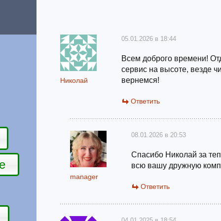
05.01.2026 в 18:44
Всем доброго времени! От
сервис на высоте, везде ч
вернемся!
Николай
Ответить
08.01.2026 в 20:53
Спасибо Николай за теп
е
всю вашу дружную комп
manager
Ответить
04.01.2025 в 18:54