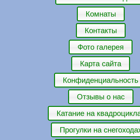
Комнаты
Контакты
Фото галерея
Карта сайта
Конфиденциальность
Отзывы о нас
Катание на квадроцикл
Прогулки на снегохода