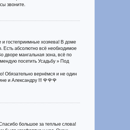
сы звоните.
 и гостеприимные хозяева! В доме
но. Есть абсолютно всё необходимое
о дворе мангальная зона, всё по
омендую посетить Усадьбу » Под
о! Обязательно вернёмся и не один
не и Александру !!! 🌹🌹🌹
Спасибо большое за теплые слова!