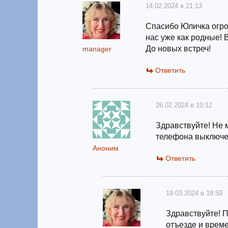
14.02.2024 в 21:13
Спасибо Юличка огро
нас уже как родные! 
До новых встреч!
manager
Ответить
26.02.2024 в 10:12
Здравствуйте! Не 
телефона выключ
Аноним
Ответить
19.03.2024 в 18:59
Здравствуйте! 
отъезде и време