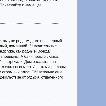
 Приезжайте к нам еще!
этом уже родном доме не в первый
ёплый, домашний. Замечательные
ндр уже, как родные. Всегда
теприимны. А баня просто сказка.
бо встречали. Дом рассчитан на
го спальных мест. И есть микрофоны
то огромный плюс. Обязательно ещё
довольствие от отдыха, отдаленного