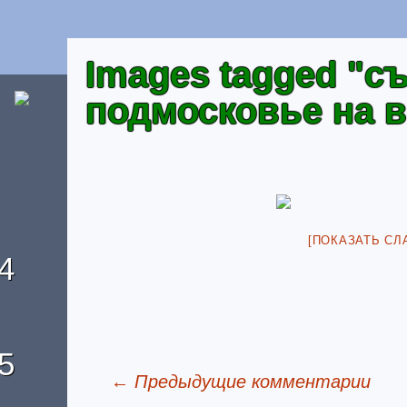
Images tagged "с
подмосковье на 
[ПОКАЗАТЬ СЛ
4
5
← Предыдущие комментарии
Отзывы о домике