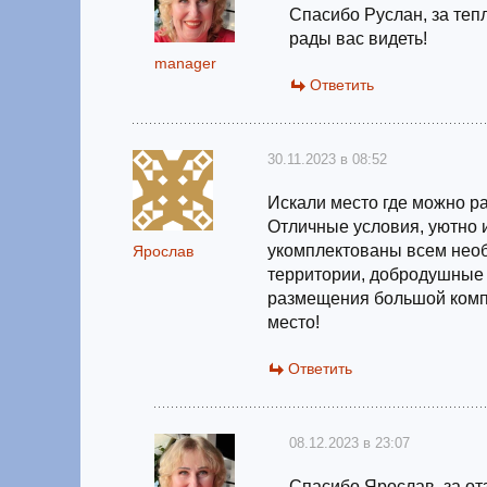
Спасибо Руслан, за теп
рады вас видеть!
manager
Ответить
30.11.2023 в 08:52
Искали место где можно р
Отличные условия, уютно 
укомплектованы всем необ
Ярослав
территории, добродушные 
размещения большой комп
место!
Ответить
08.12.2023 в 23:07
Спасибо Ярослав, за отз