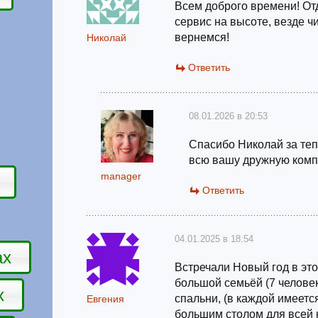
Всем доброго времени! От
сервис на высоте, везде ч
вернемся!
Николай
Ответить
08.01.2026 в 20:53
Спасибо Николай за теп
всю вашу дружную комп
manager
Ответить
04.01.2025 в 18:54
ах
Встречали Новый год в эт
большой семьёй (7 челове
х
спальни, (в каждой имеется
Евгения
большим столом для всей 