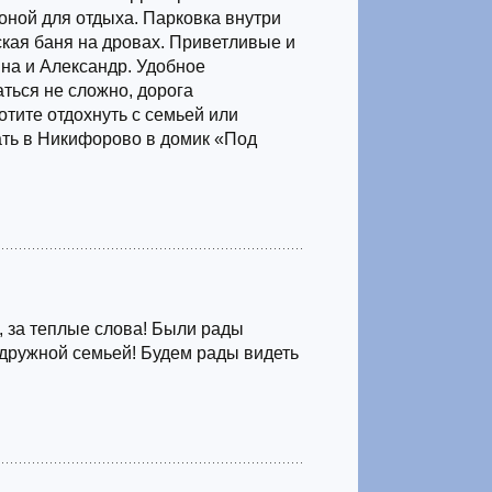
зоной для отдыха. Парковка внутри
ская баня на дровах. Приветливые и
на и Александр. Удобное
ться не сложно, дорога
тите отдохнуть с семьей или
ть в Никифорово в домик «Под
 за теплые слова! Были рады
дружной семьей! Будем рады видеть