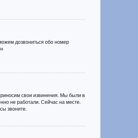
можем дозвониться обо номер
ен
Приносим свои извинения. Мы были в
нно не работали. Сейчас на месте.
сы звоните.