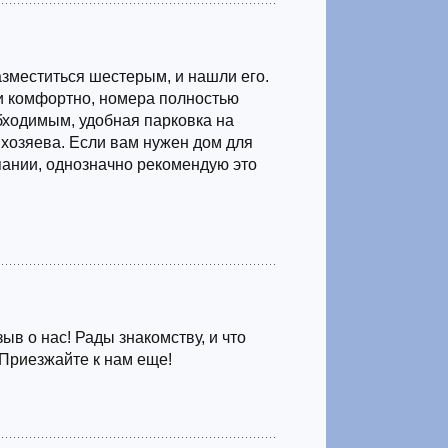
азместиться шестерым, и нашли его.
и комфортно, номера полностью
ходимым, удобная парковка на
хозяева. Если вам нужен дом для
ании, однозначно рекомендую это
ыв о нас! Рады знакомству, и что
 Приезжайте к нам еще!