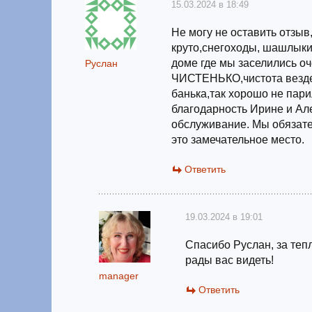
15.03.2024 в 18:49
Не могу не оставить отзыв
круто,снегоходы, шашлыки,
доме где мы заселились о
Руслан
ЧИСТЕНЬКО,чистота везде
банька,так хорошо не пар
благодарность Ирине и Ал
обслуживание. Мы обязате
это замечательное место.
Ответить
19.03.2024 в 19:01
Спасибо Руслан, за теп
рады вас видеть!
manager
Ответить