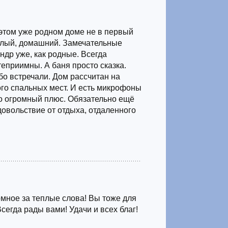
этом уже родном доме не в первый
ёплый, домашний. Замечательные
ндр уже, как родные. Всегда
теприимны. А баня просто сказка.
бо встречали. Дом рассчитан на
го спальных мест. И есть микрофоны
то огромный плюс. Обязательно ещё
довольствие от отдыха, отдаленного
мное за теплые слова! Вы тоже для
Всегда рады вами! Удачи и всех благ!