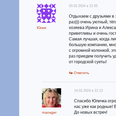
03.02.2024 в 21:55
Отдыхаем с друзьями в 
раз))) очень уютный, т
хозяева Ирина и Алекса
Юлия
приветливы и очень гос
Самая лучшая, когда ли
большую компанию, мно
с огромной колонкой, э
раз приедем получить у
от городской суеты!
Ответить
14.02.2024 в 21:13
Спасибо Юличка огро
нас уже как родные! 
До новых встреч!
manager