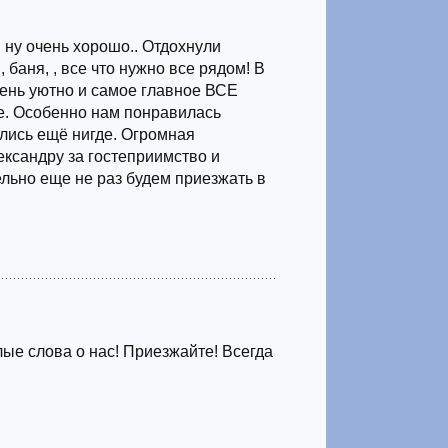
, ну очень хорошо.. Отдохнули
 баня, , все что нужно все рядом! В
чень уютно и самое главное ВСЕ
. Особенно нам понравилась
ились ещё нигде. Огромная
ександру за гостеприимство и
льно еще не раз будем приезжать в
лые слова о нас! Приезжайте! Всегда