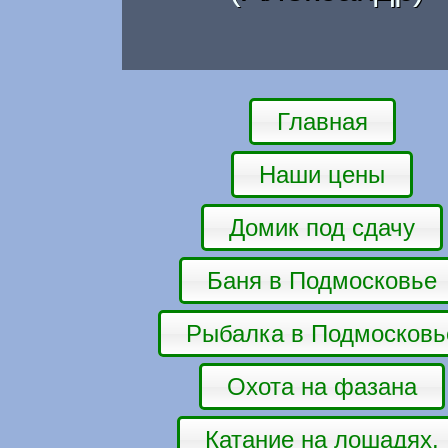
Главная
Наши цены
Домик под сдачу
Баня в Подмосковье
Рыбалка в Подмосковь
Охота на фазана
Катание на лошадях.