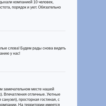
дыхали компанией 10 человек,
истота, порядок и уют. Обязательно
лые слова! Будем рады снова видеть
анию у нас!
ом замечательном месте нашей
к). Впечатления отличные. Уютные
 санузел), просторная гостиная, с
компании. На территории имеется