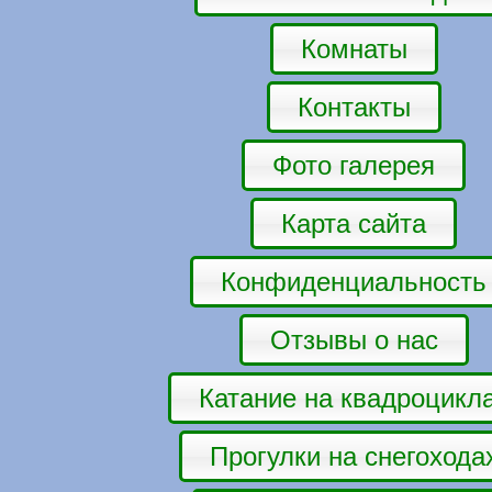
Комнаты
Контакты
Фото галерея
Карта сайта
Конфиденциальность
Отзывы о нас
Катание на квадроцикл
Прогулки на снегохода