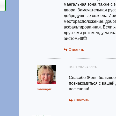
мангальная зона, также с 
двора. Замечательная рус
добродушные хозяева Ири
месторасположение, добра
асфальтированная. Если хо
друзьями рекомендуем еха
аистом»!!!😍
Ответить
04.01.2025 в 21:37
Спасибо Женя большое,
познакомиться с вашей 
вас снова!
manager
Ответить