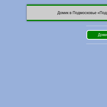
Домик в Подмосковье «Под
Доми