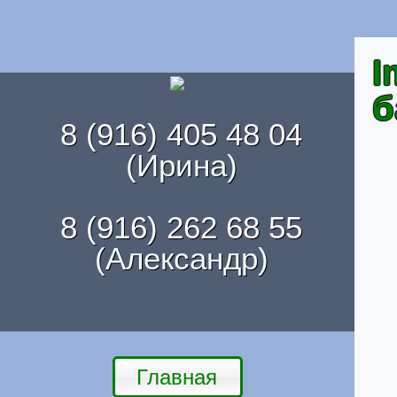
I
б
8 (916) 405 48 04
(Ирина)
8 (916) 262 68 55
(Александр)
Главная