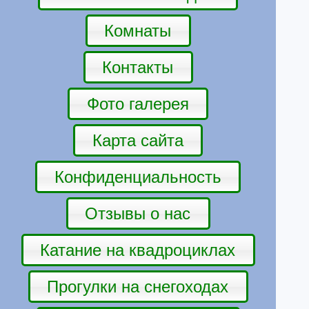
Комнаты
Контакты
Фото галерея
Карта сайта
Конфиденциальность
Отзывы о нас
Катание на квадроциклах
Прогулки на снегоходах