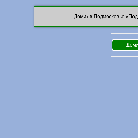
Домик в Подмосковье «Под
Доми