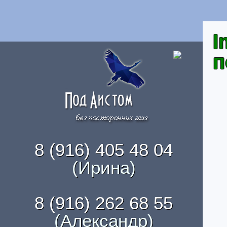
I
п
8 (916) 405 48 04
(Ирина)
8 (916) 262 68 55
(Александр)