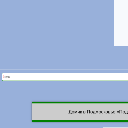
Домик в Подмосковье «Под