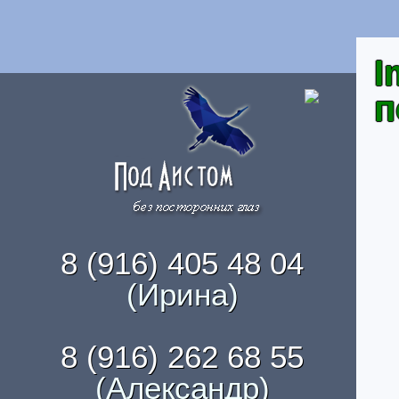
I
п
8 (916) 405 48 04
(Ирина)
8 (916) 262 68 55
(Александр)