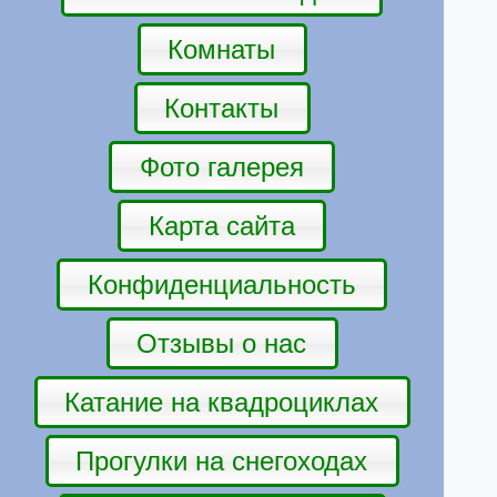
Комнаты
Контакты
Фото галерея
Карта сайта
Конфиденциальность
Отзывы о нас
Катание на квадроциклах
Прогулки на снегоходах