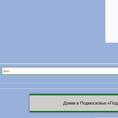
Домик в Подмосковье «Под