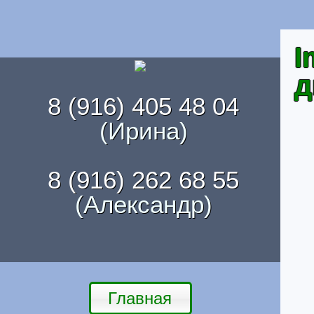
I
д
8 (916) 405 48 04
(Ирина)
8 (916) 262 68 55
(Александр)
Главная