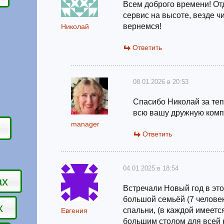
Всем доброго времени! От
сервис на высоте, везде ч
вернемся!
Николай
Ответить
08.01.2026 в 20:53
Спасибо Николай за теп
всю вашу дружную комп
manager
Ответить
04.01.2025 в 18:54
ах
Встречали Новый год в эт
большой семьёй (7 челове
х
спальни, (в каждой имеется
Евгения
большим столом для всей 