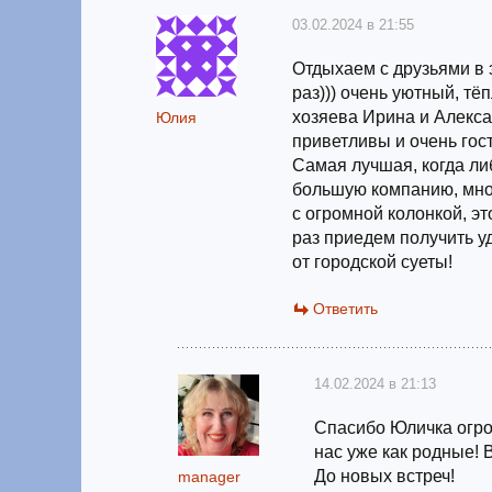
03.02.2024 в 21:55
Отдыхаем с друзьями в 
раз))) очень уютный, т
хозяева Ирина и Алекса
Юлия
приветливы и очень гос
Самая лучшая, когда ли
большую компанию, мно
с огромной колонкой, э
раз приедем получить у
от городской суеты!
Ответить
14.02.2024 в 21:13
Спасибо Юличка огро
нас уже как родные! 
До новых встреч!
manager