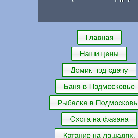
Главная
Наши цены
Домик под сдачу
Баня в Подмосковье
Рыбалка в Подмосковь
Охота на фазана
Катание на лошадях.