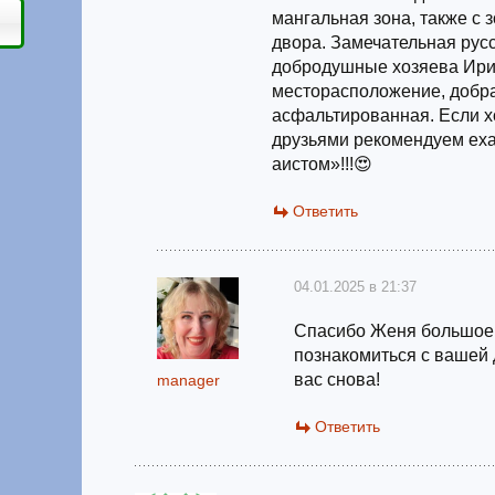
мангальная зона, также с 
двора. Замечательная рус
добродушные хозяева Ири
месторасположение, добра
асфальтированная. Если хо
друзьями рекомендуем еха
аистом»!!!😍
Ответить
04.01.2025 в 21:37
Спасибо Женя большое,
познакомиться с вашей 
вас снова!
manager
Ответить