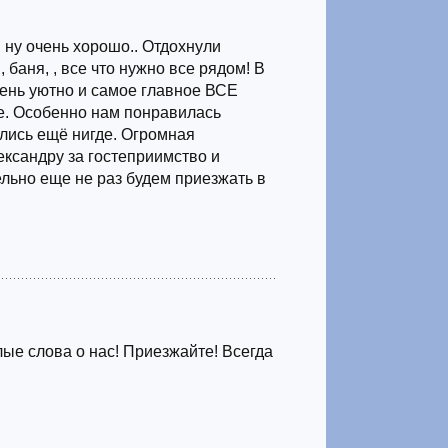
, ну очень хорошо.. Отдохнули
 баня, , все что нужно все рядом! В
чень уютно и самое главное ВСЕ
. Особенно нам понравилась
ились ещё нигде. Огромная
ександру за гостеприимство и
льно еще не раз будем приезжать в
лые слова о нас! Приезжайте! Всегда