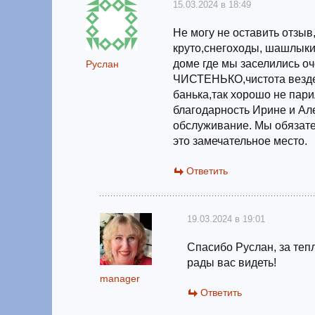
15.03.2024 в 18:49
Не могу не оставить отзыв
круто,снегоходы, шашлыки,
доме где мы заселились о
Руслан
ЧИСТЕНЬКО,чистота везде
банька,так хорошо не пар
благодарность Ирине и Ал
обслуживание. Мы обязате
это замечательное место.
Ответить
19.03.2024 в 19:01
Спасибо Руслан, за теп
рады вас видеть!
manager
Ответить