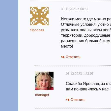
30.11.2023 в 08:52
Искали место где можно р
Отличные условия, уютно 
укомплектованы всем необ
Ярослав
территории, добродушные 
размещения большой комп
место!
Ответить
08.12.2023 в 23:07
Спасибо Ярослав, за отз
вам понравилось у нас.
manager
Ответить