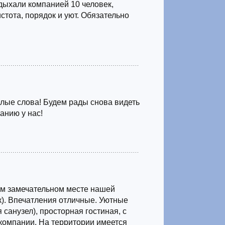
дыхали компанией 10 человек,
истота, порядок и уют. Обязательно
лые слова! Будем рады снова видеть
анию у нас!
ом замечательном месте нашей
к). Впечатления отличные. Уютные
 санузел), просторная гостиная, с
компании. На территории имеется