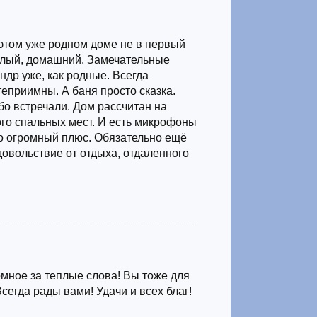
этом уже родном доме не в первый
ёплый, домашний. Замечательные
ндр уже, как родные. Всегда
теприимны. А баня просто сказка.
бо встречали. Дом рассчитан на
го спальных мест. И есть микрофоны
то огромный плюс. Обязательно ещё
довольствие от отдыха, отдаленного
мное за теплые слова! Вы тоже для
Всегда рады вами! Удачи и всех благ!