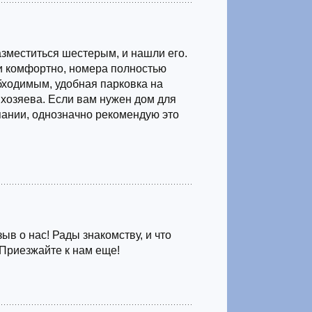
азместиться шестерым, и нашли его.
и комфортно, номера полностью
ходимым, удобная парковка на
хозяева. Если вам нужен дом для
ании, однозначно рекомендую это
ыв о нас! Рады знакомству, и что
 Приезжайте к нам еще!