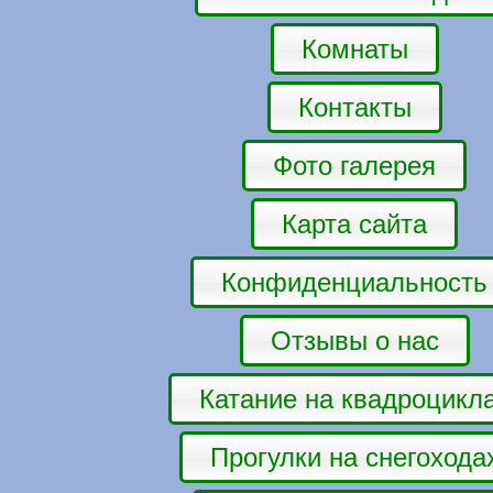
Комнаты
Контакты
Фото галерея
Карта сайта
Конфиденциальность
Отзывы о нас
Катание на квадроцикл
Прогулки на снегохода