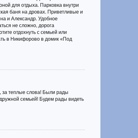
зоной для отдыха. Парковка внутри
ская баня на дровах. Приветливые и
на и Александр. Удобное
ться не сложно, дорога
тите отдохнуть с семьей или
ть в Никифорово в домик «Под
 за теплые слова! Были рады
дружной семьей! Будем рады видеть