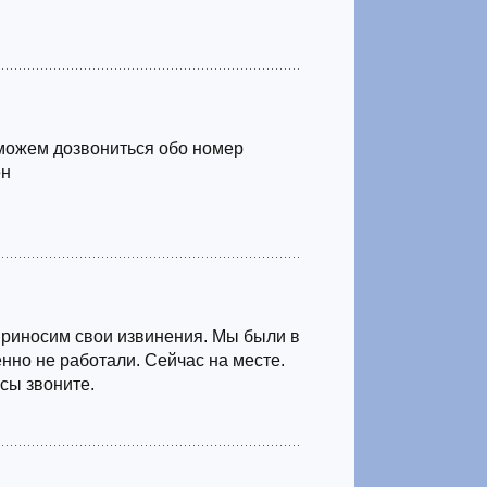
можем дозвониться обо номер
ен
Приносим свои извинения. Мы были в
нно не работали. Сейчас на месте.
сы звоните.