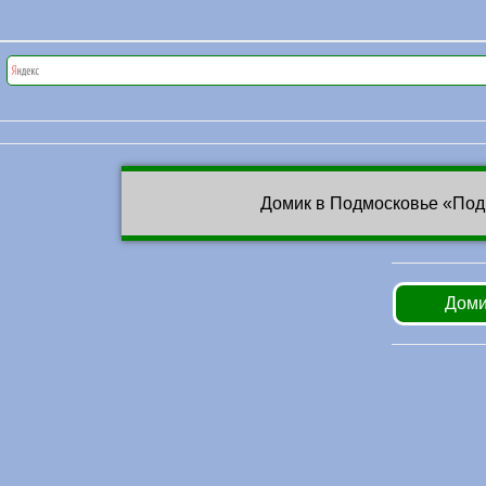
Домик в Подмосковье «Под
Доми