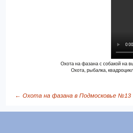
Охота на фазана с собакой на 
Охота, рыбалка, квадроцикл
←
Охота на фазана в Подмосковье №13
Навигация по запис