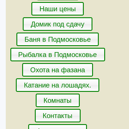
Наши цены
Домик под сдачу
Баня в Подмосковье
Рыбалка в Подмосковье
Охота на фазана
Катание на лошадях.
Комнаты
Контакты