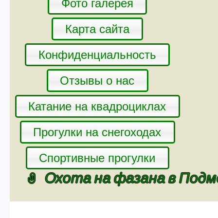
Фото галерея
Карта сайта
Конфиденциальность
Отзывы о нас
Катание на квадроциклах
Прогулки на снегоходах
Спортивные прогулки
Охота на фазана в Подм